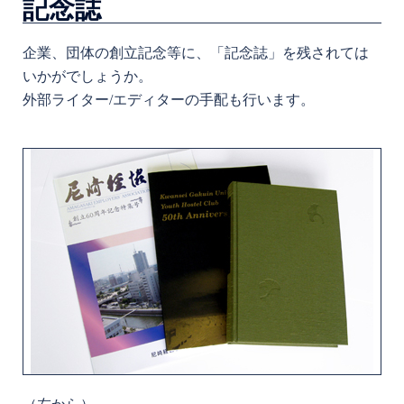
記念誌
企業、団体の創立記念等に、「記念誌」を残されては
いかがでしょうか。
外部ライター/エディターの手配も行います。