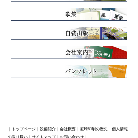
｜
トップページ
｜
設備紹介
｜
会社概要
｜
尼崎印刷の歴史
｜
個人情報
の取り扱い
｜
サイトマップ
｜
お問い合わせ
｜