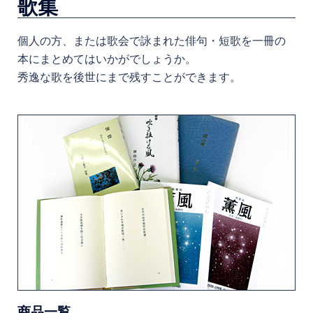
歌集
個人の方、または歌会で詠まれた俳句・短歌を一冊の
本にまとめてはいかがでしょうか。
秀逸な歌を後世にまで残すことができます。
商品一覧