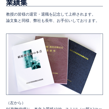
業績集
教授の皆様の退官・退職を記念して上梓されます。
論文集と同様、弊社も長年、お手伝いしております。
（左から）